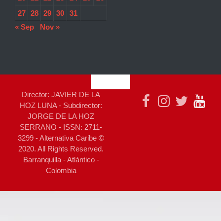
27
28
29
30
31
« Sep
Nov »
Director: JAVIER DE LA
HOZ LUNA - Subdirector:
JORGE DE LA HOZ
SERRANO - ISSN: 2711-
3299 - Alternativa Caribe ©
2020. All Rights Reserved.
Barranquilla - Atlántico -
Colombia