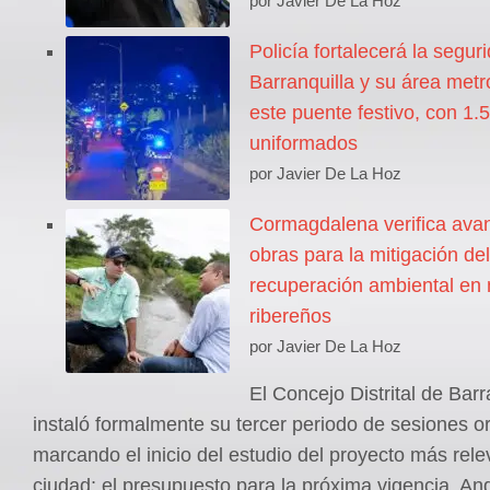
por Javier De La Hoz
Policía fortalecerá la segur
Barranquilla y su área metr
este puente festivo, con 1.
uniformados
por Javier De La Hoz
Cormagdalena verifica ava
obras para la mitigación del
recuperación ambiental en 
ribereños
por Javier De La Hoz
El Concejo Distrital de Barr
instaló formalmente su tercer periodo de sesiones or
marcando el inicio del estudio del proyecto más rele
ciudad; el presupuesto para la próxima vigencia. And