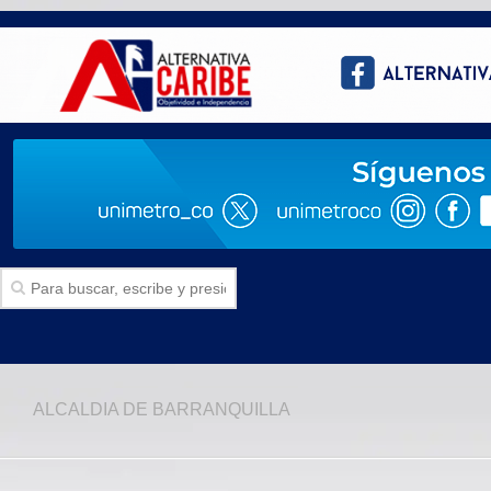
Inicio
ALCALDIA DE BARRANQUILLA
SECCIONES
Politica