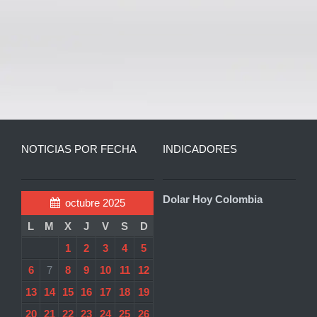
NOTICIAS POR FECHA
INDICADORES
Dolar Hoy Colombia
octubre 2025
L
M
X
J
V
S
D
1
2
3
4
5
6
7
8
9
10
11
12
13
14
15
16
17
18
19
20
21
22
23
24
25
26