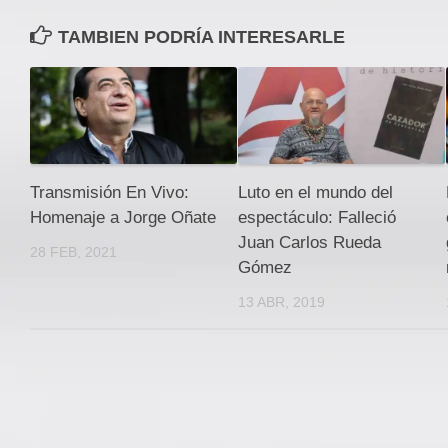
TAMBIEN PODRÍA INTERESARLE
Transmisión En Vivo:
Luto en el mundo del
Homenaje a Jorge Oñate
espectáculo: Falleció
Juan Carlos Rueda
28 FEB, 2021
Gómez
13 ABR, 2019