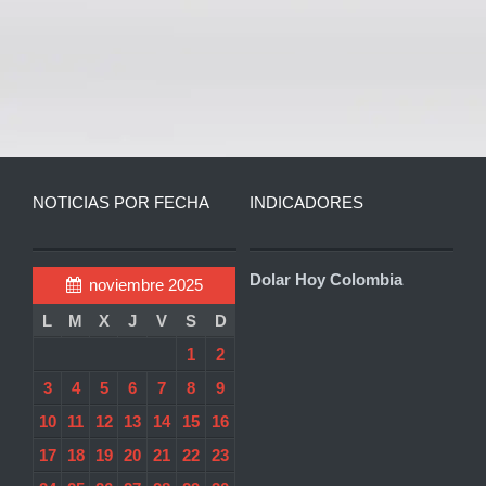
NOTICIAS POR FECHA
INDICADORES
Dolar Hoy Colombia
noviembre 2025
L
M
X
J
V
S
D
1
2
3
4
5
6
7
8
9
10
11
12
13
14
15
16
17
18
19
20
21
22
23