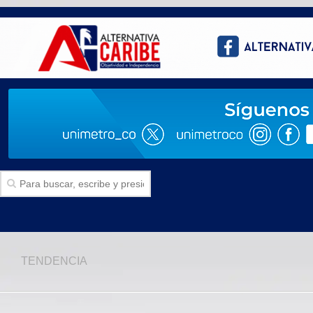
Inicio
TENDENCIA
SECCIONES
Politica