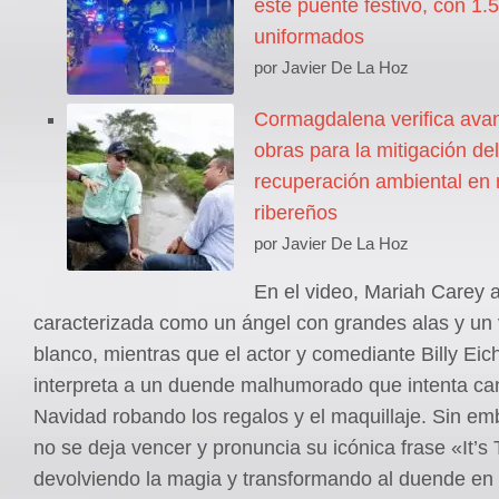
este puente festivo, con 1.
uniformados
por Javier De La Hoz
Cormagdalena verifica ava
obras para la mitigación del
recuperación ambiental en 
ribereños
por Javier De La Hoz
En el video, Mariah Carey 
caracterizada como un ángel con grandes alas y un 
blanco, mientras que el actor y comediante Billy Eic
interpreta a un duende malhumorado que intenta can
Navidad robando los regalos y el maquillaje. Sin e
no se deja vencer y pronuncia su icónica frase «It’s 
devolviendo la magia y transformando al duende e