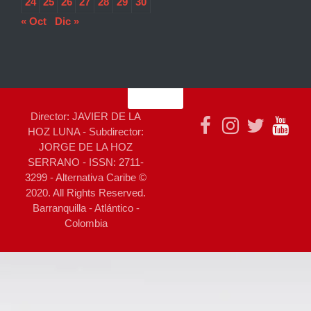
24
25
26
27
28
29
30
« Oct
Dic »
Director: JAVIER DE LA
HOZ LUNA - Subdirector:
JORGE DE LA HOZ
SERRANO - ISSN: 2711-
3299 - Alternativa Caribe ©
2020. All Rights Reserved.
Barranquilla - Atlántico -
Colombia