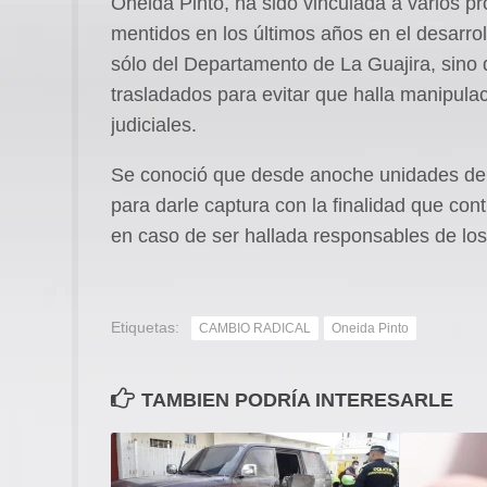
Oneida Pinto, ha sido vinculada a varios pr
mentidos en los últimos años en el desarrol
sólo del Departamento de La Guajira, sino 
trasladados para evitar que halla manipula
judiciales.
Se conoció que desde anoche unidades del
para darle captura con la finalidad que con
en caso de ser hallada responsables de los
Etiquetas:
CAMBIO RADICAL
Oneida Pinto
TAMBIEN PODRÍA INTERESARLE