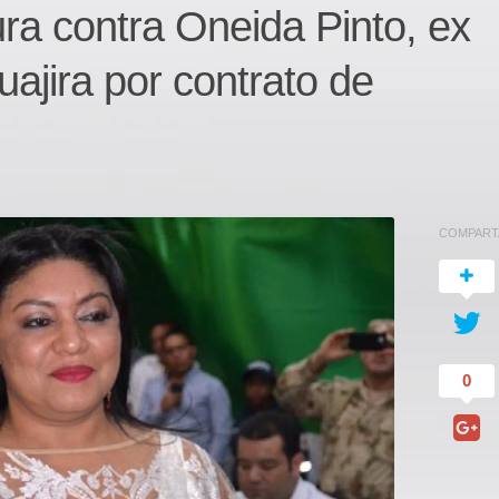
ra contra Oneida Pinto, ex
ajira por contrato de
COMPART
0