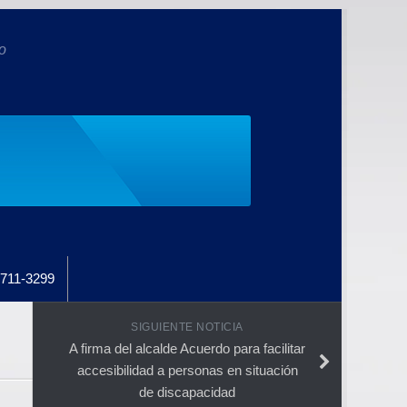
o
711-3299
SIGUIENTE NOTICIA
A firma del alcalde Acuerdo para facilitar
accesibilidad a personas en situación
de discapacidad