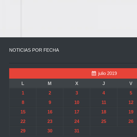
NOTICIAS POR FECHA
julio 2019
L
M
X
J
V
1
2
3
4
5
8
9
10
11
12
15
16
17
18
19
22
23
24
25
26
29
30
31