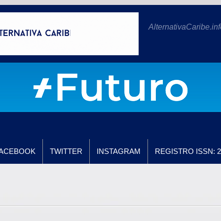
AlternativaCaribe.inf
ACEBOOK
TWITTER
INSTAGRAM
REGISTRO ISSN: 2