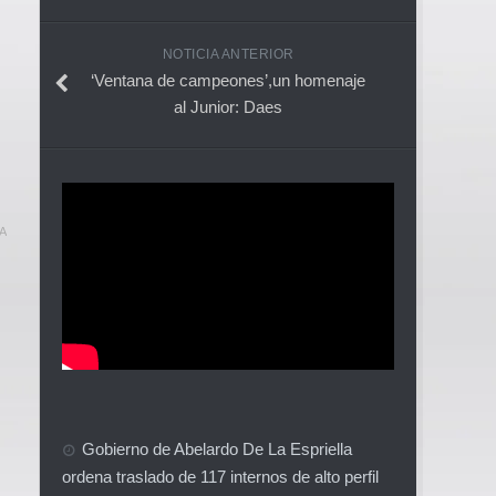
NOTICIA ANTERIOR
‘Ventana de campeones’,un homenaje
al Junior: Daes
A
Gobierno de Abelardo De La Espriella
ordena traslado de 117 internos de alto perfil