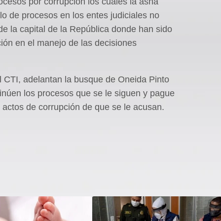
ocesos por corrupción los cuales la asna
lo de procesos en los entes judiciales no
de la capital de la República donde han sido
ción en el manejo de las decisiones
 CTI, adelantan la busque de Oneida Pinto
tinúen los procesos que se le siguen y pague
 actos de corrupción de que se le acusan.