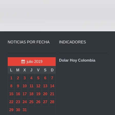
NOTICIAS POR FECHA
INDICADORES
Dolar Hoy Colombia
julio 2019
L
M
X
J
V
S
D
1
2
3
4
5
6
7
8
9
10
11
12
13
14
15
16
17
18
19
20
21
22
23
24
25
26
27
28
29
30
31