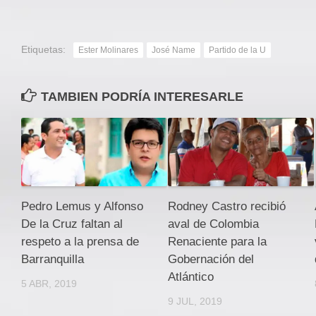
Etiquetas:
Ester Molinares
José Name
Partido de la U
TAMBIEN PODRÍA INTERESARLE
Pedro Lemus y Alfonso
Rodney Castro recibió
De la Cruz faltan al
aval de Colombia
respeto a la prensa de
Renaciente para la
Barranquilla
Gobernación del
Atlántico
5 ABR, 2019
9 JUL, 2019