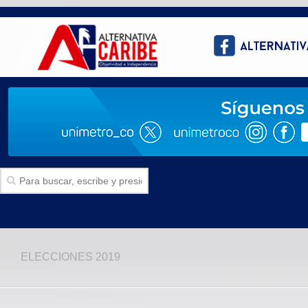
Inicio
ELECCIONES 2019
SECCIONES
Politica