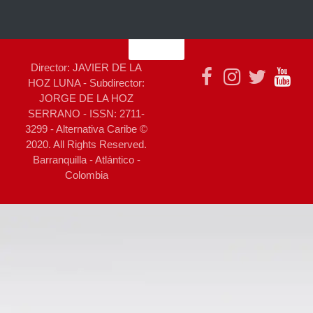
Director: JAVIER DE LA
HOZ LUNA - Subdirector:
JORGE DE LA HOZ
SERRANO - ISSN: 2711-
3299 - Alternativa Caribe ©
2020. All Rights Reserved.
Barranquilla - Atlántico -
Colombia