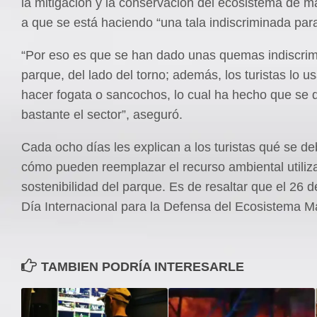
la mitigación y la conservación del ecosistema de m
a que se está haciendo “una tala indiscriminada par
“Por eso es que se han dado unas quemas indiscrim
parque, del lado del torno; además, los turistas lo u
hacer fogata o sancochos, lo cual ha hecho que se d
bastante el sector”, aseguró.
Cada ocho días les explican a los turistas qué se d
cómo pueden reemplazar el recurso ambiental utiliza
sostenibilidad del parque. Es de resaltar que el 26 de 
Día Internacional para la Defensa del Ecosistema M
TAMBIEN PODRÍA INTERESARLE