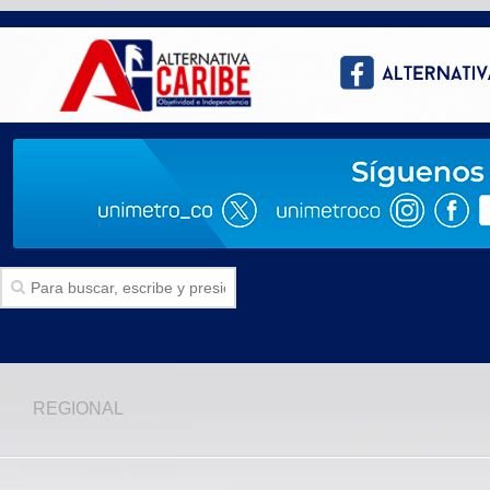
Inicio
REGIONAL
SECCIONES
Politica