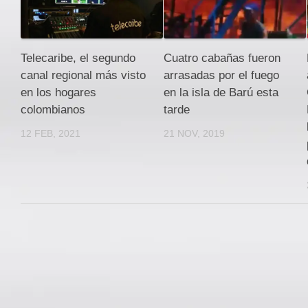
Telecaribe, el segundo
Cuatro cabañas fueron
canal regional más visto
arrasadas por el fuego
en los hogares
en la isla de Barú esta
colombianos
tarde
12 FEB, 2021
21 NOV, 2019