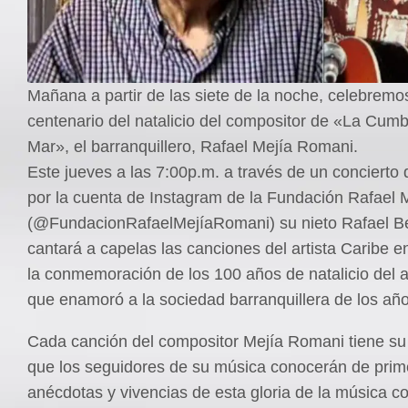
Mañana a partir de las siete de la noche, celebremos
centenario del natalicio del compositor de «La Cumb
Mar», el barranquillero, Rafael Mejía Romani.
Este jueves a las 7:00p.m. a través de un concierto d
por la cuenta de Instagram de la Fundación Rafael
(@FundacionRafaelMejíaRomani) su nieto Rafael Be
cantará a capelas las canciones del artista Caribe e
la conmemoración de los 100 años de natalicio del a
que enamoró a la sociedad barranquillera de los año
Cada canción del compositor Mejía Romani tiene su h
que los seguidores de su música conocerán de prim
anécdotas y vivencias de esta gloria de la música 