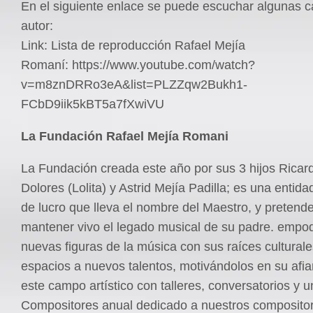
En el siguiente enlace se puede escuchar algunas c
autor:
Link: Lista de reproducción Rafael Mejía
Romaní: https://www.youtube.com/watch?
v=m8znDRRo3eA&list=PLZZqw2Bukh1-
FCbD9iik5kBT5a7fXwiVU
La Fundación Rafael Mejía Romani
La Fundación creada este año por sus 3 hijos Ricar
Dolores (Lolita) y Astrid Mejía Padilla; es una entid
de lucro que lleva el nombre del Maestro, y preten
mantener vivo el legado musical de su padre. empo
nuevas figuras de la música con sus raíces culturale
espacios a nuevos talentos, motivándolos en su afi
este campo artístico con talleres, conversatorios y u
Compositores anual dedicado a nuestros compositor