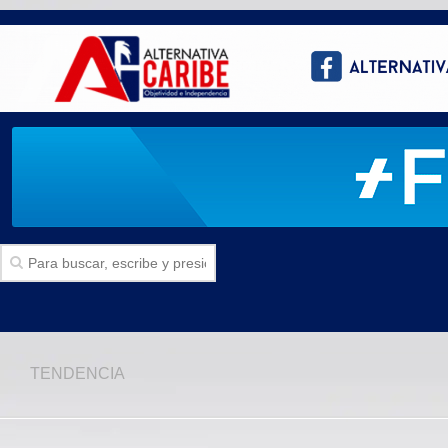
Inicio
TENDENCIA
SECCIONES
Politica