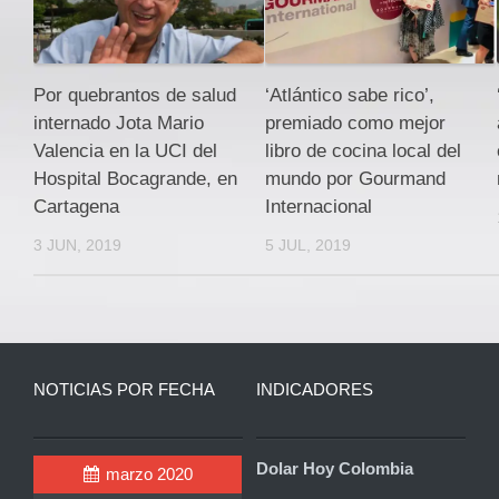
Por quebrantos de salud
‘Atlántico sabe rico’,
internado Jota Mario
premiado como mejor
Valencia en la UCI del
libro de cocina local del
Hospital Bocagrande, en
mundo por Gourmand
Cartagena
Internacional
3 JUN, 2019
5 JUL, 2019
NOTICIAS POR FECHA
INDICADORES
Dolar Hoy Colombia
marzo 2020