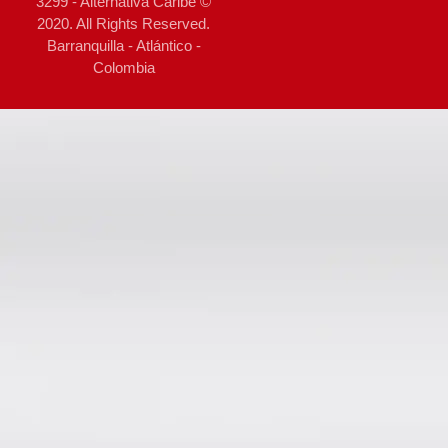
3299 - Alternativa Caribe ©
2020. All Rights Reserved.
Barranquilla - Atlántico -
Colombia