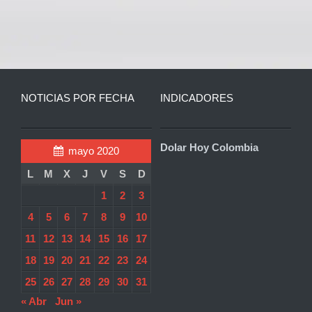
NOTICIAS POR FECHA
INDICADORES
Dolar Hoy Colombia
mayo 2020
L
M
X
J
V
S
D
1
2
3
4
5
6
7
8
9
10
11
12
13
14
15
16
17
18
19
20
21
22
23
24
25
26
27
28
29
30
31
« Abr
Jun »