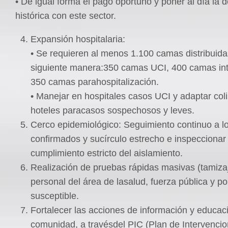
• De igual forma el pago oportuno y poner al día la 
histórica con este sector.
Expansión hospitalaria:
• Se requieren al menos 1.100 camas distribuida
siguiente manera:350 camas UCI, 400 camas in
350 camas parahospitalización.
• Manejar en hospitales casos UCI y adaptar col
hoteles paracasos sospechosos y leves.
Cerco epidemiológico: Seguimiento continuo a l
confirmados y sucírculo estrecho e inspeccionar 
cumplimiento estricto del aislamiento.
Realización de pruebas rápidas masivas (tamiza
personal del área de lasalud, fuerza pública y p
susceptible.
Fortalecer las acciones de información y educaci
comunidad, a travésdel PIC (Plan de Intervenci