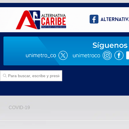
Inicio
COVID-19
SECCIONES
Politica