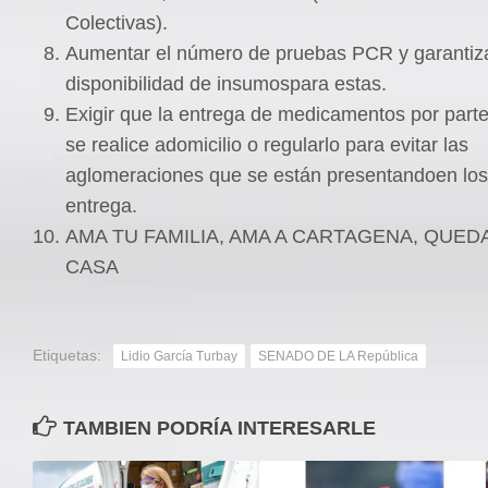
Colectivas).
Aumentar el número de pruebas PCR y garantiza
disponibilidad de insumospara estas.
Exigir que la entrega de medicamentos por part
se realice adomicilio o regularlo para evitar las
aglomeraciones que se están presentandoen los
entrega.
AMA TU FAMILIA, AMA A CARTAGENA, QUED
CASA
Etiquetas:
Lidio García Turbay
SENADO DE LA República
TAMBIEN PODRÍA INTERESARLE