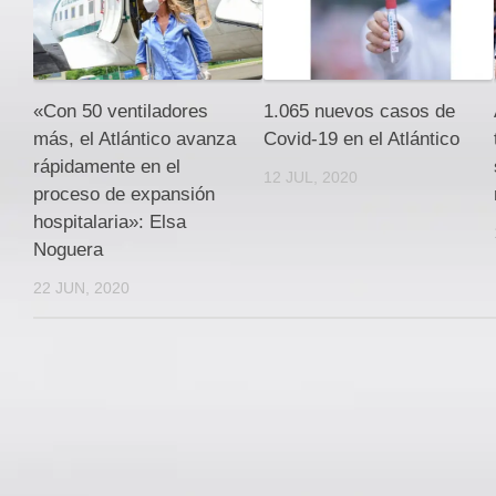
«Con 50 ventiladores
1.065 nuevos casos de
más, el Atlántico avanza
Covid-19 en el Atlántico
rápidamente en el
12 JUL, 2020
proceso de expansión
hospitalaria»: Elsa
Noguera
22 JUN, 2020