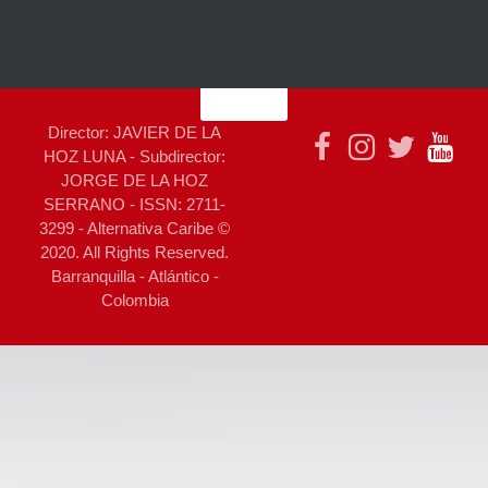
Director: JAVIER DE LA
HOZ LUNA - Subdirector:
JORGE DE LA HOZ
SERRANO - ISSN: 2711-
3299 - Alternativa Caribe ©
2020. All Rights Reserved.
Barranquilla - Atlántico -
Colombia