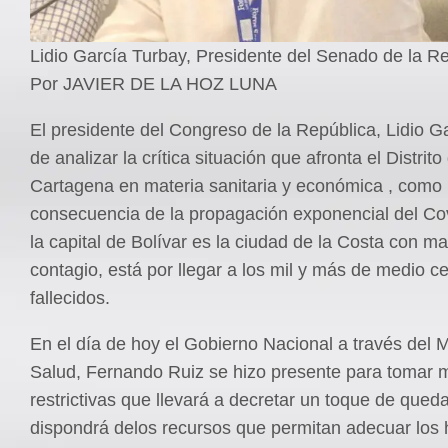
Lidio García Turbay, Presidente del Senado de la Re
Por JAVIER DE LA HOZ LUNA
El presidente del Congreso de la República, Lidio G
de analizar la crítica situación que afronta el Distrito
Cartagena en materia sanitaria y económica , como
consecuencia de la propagación exponencial del Co
la capital de Bolívar es la ciudad de la Costa con m
contagio, está por llegar a los mil y más de medio c
fallecidos.
En el día de hoy el Gobierno Nacional a través del M
Salud, Fernando Ruiz se hizo presente para tomar 
restrictivas que llevará a decretar un toque de queda
dispondrá delos recursos que permitan adecuar los 