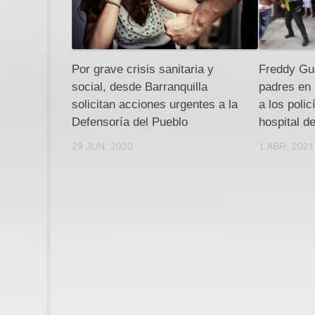
Por grave crisis sanitaria y
Freddy Gua
social, desde Barranquilla
padres en 
solicitan acciones urgentes a la
a los polic
Defensoría del Pueblo
hospital d
29 JUN, 2020
1 ABR, 2021