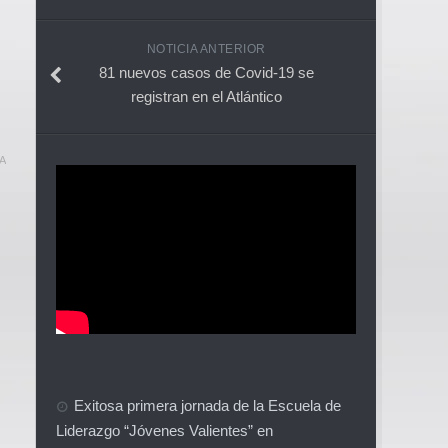
NOTICIA ANTERIOR
81 nuevos casos de Covid-19 se
registran en el Atlántico
A
Exitosa primera jornada de la Escuela de
Liderazgo “Jóvenes Valientes” en