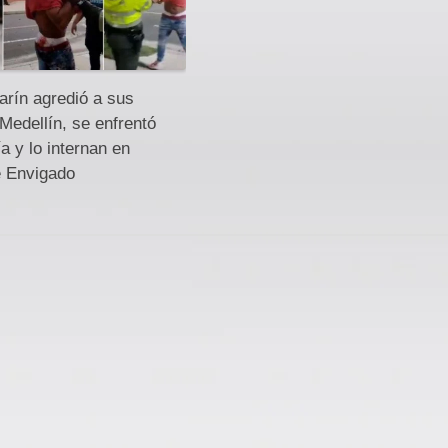
rín agredió a sus
Medellín, se enfrentó
ía y lo internan en
e Envigado