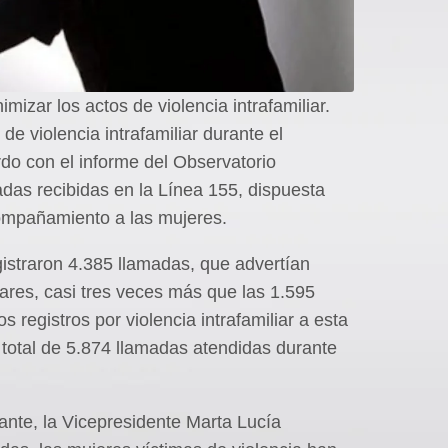
izar los actos de violencia intrafamiliar.
e violencia intrafamiliar durante el
rdo con el informe del Observatorio
das recibidas en la Línea 155, dispuesta
compañamiento a las mujeres.
gistraron 4.385 llamadas, que advertían
ogares, casi tres veces más que las 1.595
 registros por violencia intrafamiliar a esta
 total de 5.874 llamadas atendidas durante
ante, la Vicepresidente Marta Lucía