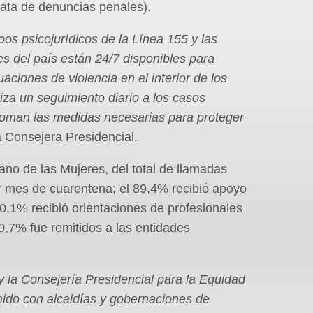
rata de denuncias penales).
os psicojurídicos de la Línea 155 y las
es del país están 24/7 disponibles para
uaciones de violencia en el interior de los
liza un seguimiento diario a los casos
 toman las medidas necesarias para proteger
a Consejera Presidencial.
ano de las Mujeres, del total de llamadas
er mes de cuarentena; el 89,4% recibió apoyo
10,1% recibió orientaciones de profesionales
0,7% fue remitidos a las entidades
y la Consejería Presidencial para la Equidad
nido con alcaldías y gobernaciones de