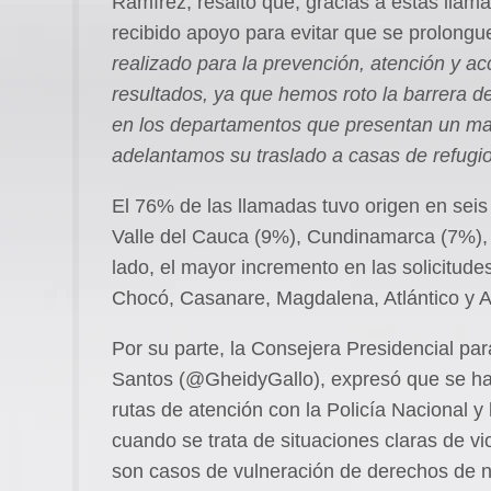
Ramírez, resaltó que, gracias a estas llama
recibido apoyo para evitar que se prolongu
realizado para la prevención, atención y 
resultados, ya que hemos roto la barrera de
en los departamentos que presentan un ma
adelantamos su traslado a casas de refugio
El 76% de las llamadas tuvo origen en seis
Valle del Cauca (9%), Cundinamarca (7%), 
lado, el mayor incremento en las solicitude
Chocó, Casanare, Magdalena, Atlántico y A
Por su parte, la Consejera Presidencial par
Santos (@GheidyGallo), expresó que se han 
rutas de atención con la Policía Nacional y 
cuando se trata de situaciones claras de vi
son casos de vulneración de derechos de ni