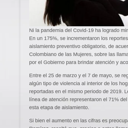
Ni la pandemia del Covid-19 ha logrado minim
En un 175%, se incrementaron los reportes d
aislamiento preventivo obligatorio, de acue
Colombiano de las Mujeres, sobre las llama
por el Gobierno para brindar atención y a
Entre el 25 de marzo y el 7 de mayo, se re
algún tipo de violencia al interior de los h
reportadas en el mismo periodo de 2019. Los
línea de atención representaron el 71% del
esta etapa de aislamiento.
Si bien el aumento en las cifras es preocup