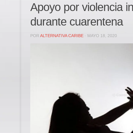
Apoyo por violencia in
durante cuarentena
POR
ALTERNATIVA CARIBE
· MAYO 18, 2020