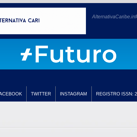
AlternativaCaribe.inf
ACEBOOK
TWITTER
INSTAGRAM
REGISTRO ISSN: 2