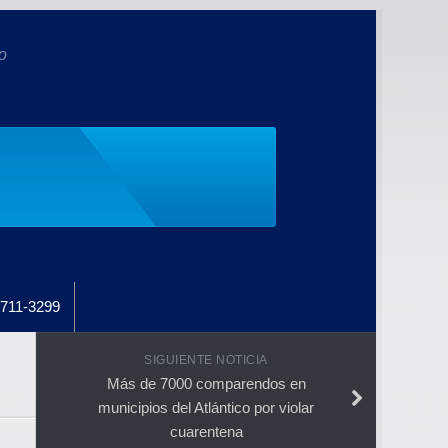
o
711-3299
SIGUIENTE NOTICIA
Más de 7000 comparendos en
municipios del Atlántico por violar
cuarentena