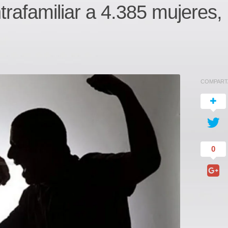
trafamiliar a 4.385 mujeres,
COMPART
0