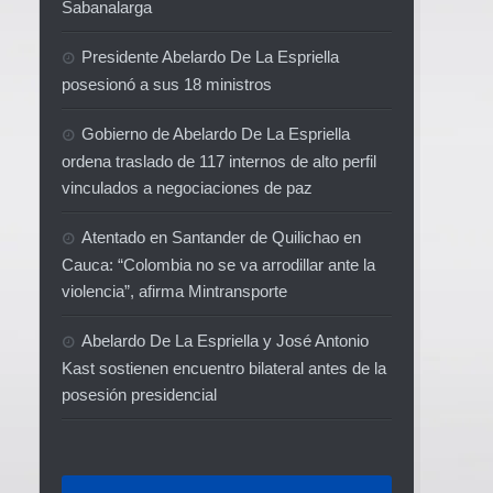
Sabanalarga
Presidente Abelardo De La Espriella
posesionó a sus 18 ministros
Gobierno de Abelardo De La Espriella
ordena traslado de 117 internos de alto perfil
vinculados a negociaciones de paz
Atentado en Santander de Quilichao en
Cauca: “Colombia no se va arrodillar ante la
violencia”, afirma Mintransporte
Abelardo De La Espriella y José Antonio
Kast sostienen encuentro bilateral antes de la
posesión presidencial