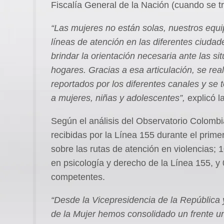
Fiscalía General de la Nación (cuando se t
“Las mujeres no están solas, nuestros equip
líneas de atención en las diferentes ciudad
brindar la orientación necesaria ante las sit
hogares. Gracias a esa articulación, se rea
reportados por los diferentes canales y se
a mujeres, niñas y adolescentes”,
explicó l
Según el análisis del Observatorio Colombi
recibidas por la Línea 155 durante el prim
sobre las rutas de atención en violencias; 
en psicología y derecho de la Línea 155, y 
competentes.
“Desde la Vicepresidencia de la República 
de la Mujer hemos consolidado un frente u