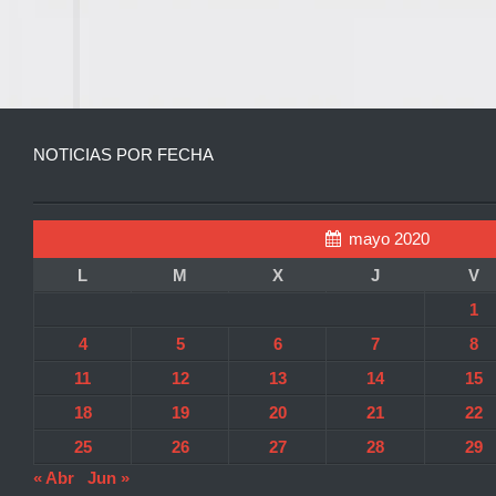
NOTICIAS POR FECHA
mayo 2020
L
M
X
J
V
1
4
5
6
7
8
11
12
13
14
15
18
19
20
21
22
25
26
27
28
29
« Abr
Jun »