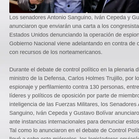
Los senadores Antonio Sanguino, Iván Cepeda y Gu
anunciaron que enviarán una carta a los congresista
Estados Unidos denunciando la operación de espion
Gobierno Nacional viene adelantando en contra de o
con recursos de los norteamericanos.
Durante el debate de control político en la plenaria 
ministro de la Defensa, Carlos Holmes Trujillo, por 
espionaje y perfilamiento contra 130 personas, entre
líderes y políticos de oposición por parte de miembr
inteligencia de las Fuerzas Militares, los Senadores
Sanguino, Iván Cepeda y Gustavo Bolívar anunciar
ante instancias internacionales para denunciar esto
Tal como lo anunciaron en el debate de Control Polí
llevó a cabo este miércoles, los legisladores enviará