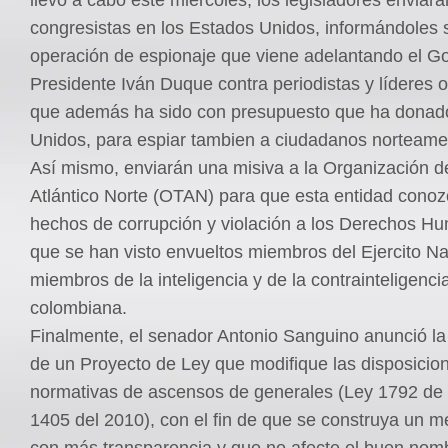
congresistas en los Estados Unidos, informándoles 
operación de espionaje que viene adelantando el Go
Presidente Iván Duque contra periodistas y líderes o
que además ha sido con presupuesto que ha donad
Unidos, para espiar tambien a ciudadanos norteame
Así mismo, enviarán una misiva a la Organización de
Atlántico Norte (OTAN) para que esta entidad conoz
hechos de corrupción y violación a los Derechos H
que se han visto envueltos miembros del Ejercito Na
miembros de la inteligencia y de la contrainteligencia
colombiana.
Finalmente, el senador Antonio Sanguino anunció la
de un Proyecto de Ley que modifique las disposicio
normativas de ascensos de generales (Ley 1792 de
1405 del 2010), con el fin de que se construya un 
con más transparencia y que no afecte el buen nomb