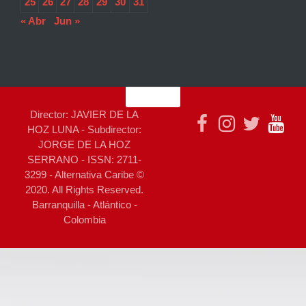
25
26
27
28
29
30
31
« Abr
Jun »
Director: JAVIER DE LA
HOZ LUNA - Subdirector:
JORGE DE LA HOZ
SERRANO - ISSN: 2711-
3299 - Alternativa Caribe ©
2020. All Rights Reserved.
Barranquilla - Atlántico -
Colombia