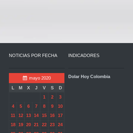
NOTICIAS POR FECHA
INDICADORES
Dolar Hoy Colombia
mayo 2020
L
M
X
J
V
S
D
1
2
3
4
5
6
7
8
9
10
11
12
13
14
15
16
17
18
19
20
21
22
23
24