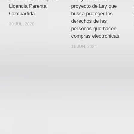
Licencia Parental
proyecto de Ley que
Compartida
busca proteger los
derechos de las
30 JUL, 2020
personas que hacen
compras electrónicas
11 JUN, 2024