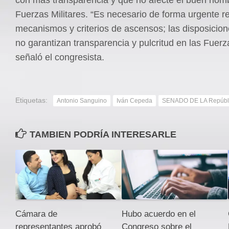
Fuerzas Militares. “Es necesario de forma urgente r
mecanismos y criterios de ascensos; las disposicion
no garantizan transparencia y pulcritud en las Fuerza
señaló el congresista.
Etiquetas:
Antonio Sanguino
Iván Cepeda
SENADO DE LA Repúbl
TAMBIEN PODRÍA INTERESARLE
Cámara de
Hubo acuerdo en el
representantes aprobó
Congreso sobre el