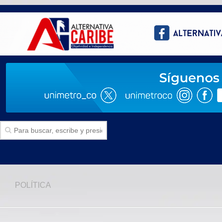
Inicio
POLÍTICA
SECCIONES
Politica