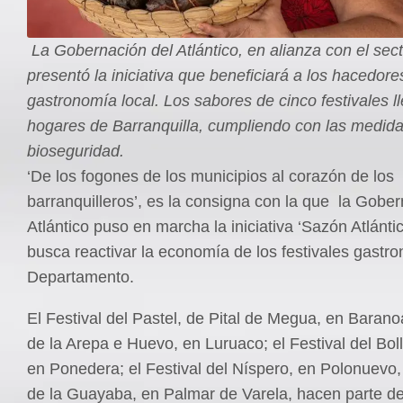
La Gobernación del Atlántico, en alianza con el sect
presentó la iniciativa que beneficiará a los hacedore
gastronomía local.
Los sabores de cinco festivales l
hogares de Barranquilla, cumpliendo con las medid
bioseguridad.
‘De los fogones de los municipios al corazón de los
barranquilleros’, es la consigna con la que la Gober
Atlántico puso en marcha la iniciativa ‘Sazón Atlánti
busca reactivar la economía de los festivales gastr
Departamento.
El Festival del Pastel, de Pital de Megua, en Baranoa
de la Arepa e Huevo, en Luruaco; el Festival del Bollo
en Ponedera; el Festival del Níspero, en Polonuevo, 
de la Guayaba, en Palmar de Varela, hacen parte de