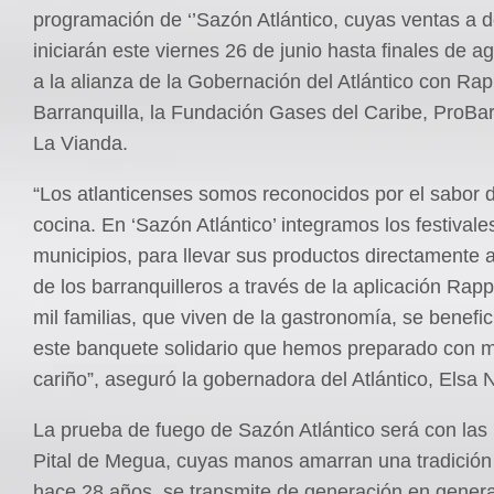
programación de ‘’Sazón Atlántico, cuyas ventas a d
iniciarán este viernes 26 de junio hasta finales de a
a la alianza de la Gobernación del Atlántico con Rap
Barranquilla, la Fundación Gases del Caribe, ProBar
La Vianda.
“Los atlanticenses somos reconocidos por el sabor 
cocina. En ‘Sazón Atlántico’ integramos los festivale
municipios, para llevar sus productos directamente 
de los barranquilleros a través de la aplicación Rap
mil familias, que viven de la gastronomía, se benefi
este banquete solidario que hemos preparado con 
cariño”, aseguró la gobernadora del Atlántico, Elsa
La prueba de fuego de Sazón Atlántico será con las
Pital de Megua, cuyas manos amarran una tradición
hace 28 años, se transmite de generación en gener