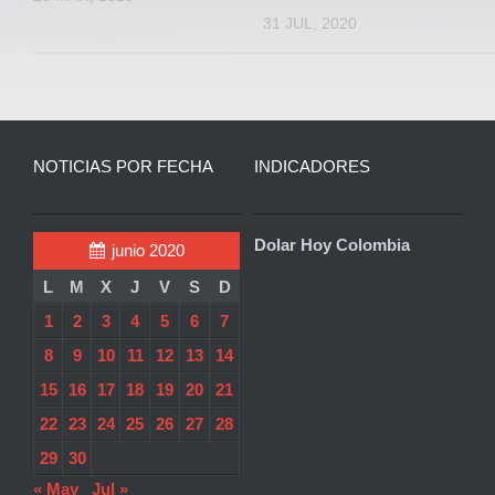
31 JUL, 2020
NOTICIAS POR FECHA
INDICADORES
Dolar Hoy Colombia
junio 2020
L
M
X
J
V
S
D
1
2
3
4
5
6
7
8
9
10
11
12
13
14
15
16
17
18
19
20
21
22
23
24
25
26
27
28
29
30
« May
Jul »