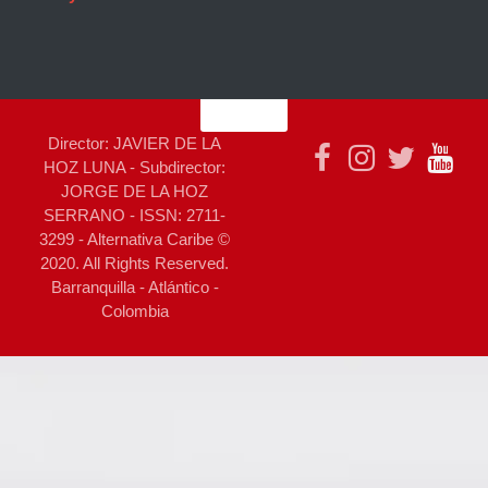
Director: JAVIER DE LA
HOZ LUNA - Subdirector:
JORGE DE LA HOZ
SERRANO - ISSN: 2711-
3299 - Alternativa Caribe ©
2020. All Rights Reserved.
Barranquilla - Atlántico -
Colombia