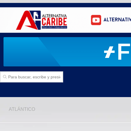
Inicio
ATLÁNTICO
SECCIONES
Politica