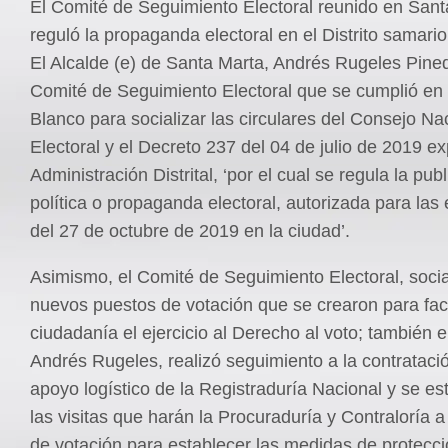
El Comité de Seguimiento Electoral reunido en Sant
reguló la propaganda electoral en el Distrito samario
El Alcalde (e) de Santa Marta, Andrés Rugeles Pineda
Comité de Seguimiento Electoral que se cumplió en 
Blanco para socializar las circulares del Consejo Na
Electoral y el Decreto 237 del 04 de julio de 2019 ex
Administración Distrital, ‘por el cual se regula la pub
política o propaganda electoral, autorizada para las
del 27 de octubre de 2019 en la ciudad’.
Asimismo, el Comité de Seguimiento Electoral, socia
nuevos puestos de votación que se crearon para facil
ciudadanía el ejercicio al Derecho al voto; también el
Andrés Rugeles, realizó seguimiento a la contratació
apoyo logístico de la Registraduría Nacional y se es
las visitas que harán la Procuraduría y Contraloría a
de votación para establecer las medidas de protecc