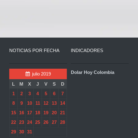
NOTICIAS POR FECHA
INDICADORES
Dolar Hoy Colombia
julio 2019
L
M
X
J
V
S
D
1
2
3
4
5
6
7
8
9
10
11
12
13
14
15
16
17
18
19
20
21
22
23
24
25
26
27
28
29
30
31