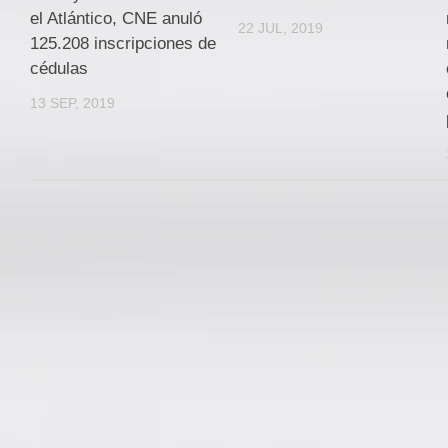
el Atlántico, CNE anuló
22 JUL, 2019
125.208 inscripciones de
cédulas
13 SEP, 2019