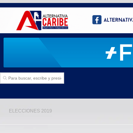
Inicio
ELECCIONES 2019
SECCIONES
Politica