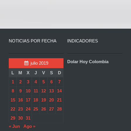
NOTICIAS POR FECHA
INDICADORES
Dolar Hoy Colombia
julio 2019
L
M
X
J
V
S
D
1
2
3
4
5
6
7
8
9
10
11
12
13
14
15
16
17
18
19
20
21
22
23
24
25
26
27
28
29
30
31
« Jun
Ago »