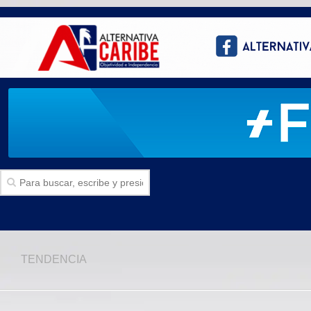
Inicio
TENDENCIA
SECCIONES
Politica