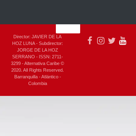
Director: JAVIER DE LA
HOZ LUNA - Subdirector:
JORGE DE LA HOZ
SERRANO - ISSN: 2711-
3299 - Alternativa Caribe ©
2020. All Rights Reserved.
Barranquilla - Atlántico -
Colombia