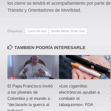
los cierre se tendrá el acompañamiento por parte de
Tránsito y Orientadores de Movilidad.
Etiquetas:
Cierre de vias
Desfile Militar 20 de Julio
TAMBIEN PODRÍA INTERESARLE
El Papa Francisco invitó
«Los cigarrillos
a los jóvenes de
electrónicos ayudan a
Colombia y el mundo a
combatir el
“declararle la guerra al
tabaquismo»: FDA
bullying”