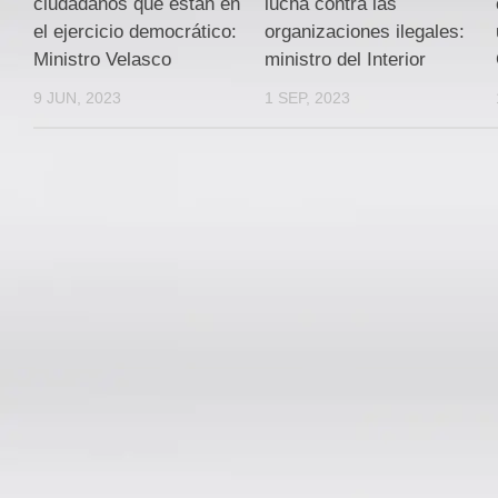
ciudadanos que están en
lucha contra las
el ejercicio democrático:
organizaciones ilegales:
Ministro Velasco
ministro del Interior
9 JUN, 2023
1 SEP, 2023