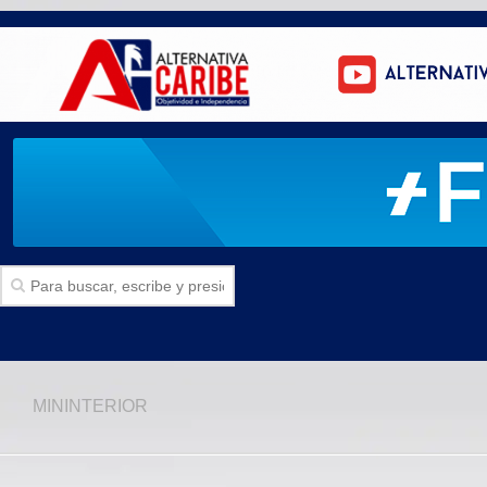
Inicio
MININTERIOR
SECCIONES
Politica