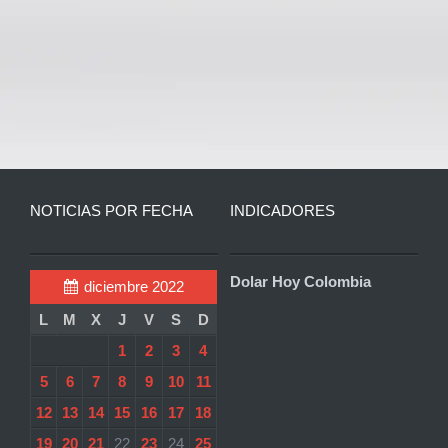
NOTICIAS POR FECHA
INDICADORES
Dolar Hoy Colombia
diciembre 2022
L
M
X
J
V
S
D
1
2
3
4
5
6
7
8
9
10
11
12
13
14
15
16
17
18
19
20
21
22
23
24
25