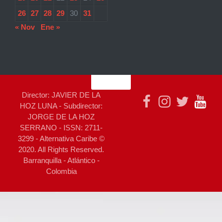
26
27
28
29
30
31
« Nov
Ene »
Director: JAVIER DE LA
HOZ LUNA - Subdirector:
JORGE DE LA HOZ
SERRANO - ISSN: 2711-
3299 - Alternativa Caribe ©
2020. All Rights Reserved.
Barranquilla - Atlántico -
Colombia