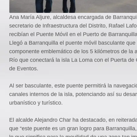
Ana María Aljure, alcaldesa encargada de Barranquil
secretario de Infraestructura del Distrito, Rafael La
recibían el Puente Móvil en el Puerto de Barranquilla
Llegó a Barranquilla el puente móvil basculante que 
componente emblemático de los 5 kilómetros de la 
Río que conectará la isla La Loma con el Puerta de
de Eventos.
Al ser basculante, este puente permitirá la navegaci
canales internos de la isla, potenciando así su desar
urbanístico y turístico.
El alcalde Alejandro Char ha destacado, en reiterad
que “este puente es un gran logro para Barranquilla,
lo que significa para la movilidad de una zona tan i