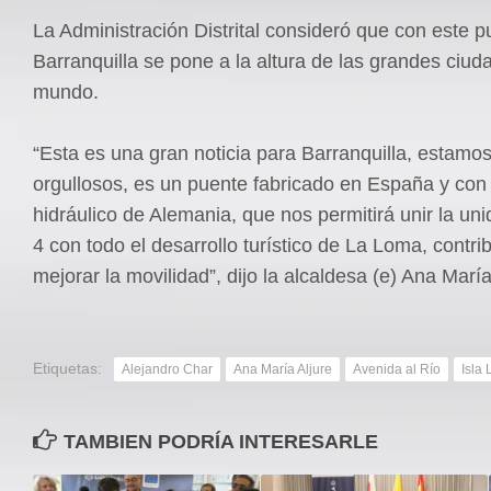
La Administración Distrital consideró que con este p
Barranquilla se pone a la altura de las grandes ciud
mundo.
“Esta es una gran noticia para Barranquilla, estamo
orgullosos, es un puente fabricado en España y con
hidráulico de Alemania, que nos permitirá unir la uni
4 con todo el desarrollo turístico de La Loma, contr
mejorar la movilidad”, dijo la alcaldesa (e) Ana María
Etiquetas:
Alejandro Char
Ana María Aljure
Avenida al Río
Isla
TAMBIEN PODRÍA INTERESARLE