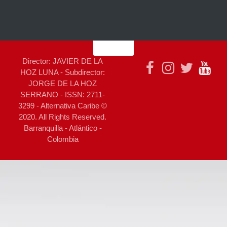
Director: JAVIER DE LA
HOZ LUNA - Subdirector:
JORGE DE LA HOZ
SERRANO - ISSN: 2711-
3299 - Alternativa Caribe ©
2020. All Rights Reserved.
Barranquilla - Atlántico -
Colombia