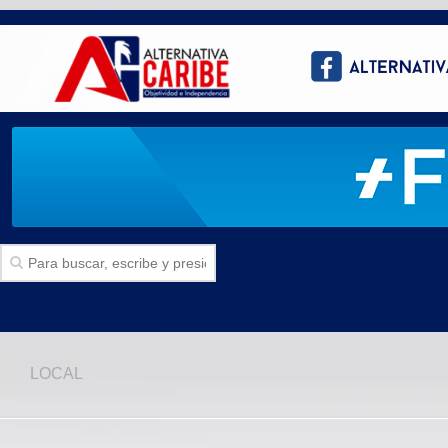
Inicio
LOCAL
SECCIONES
Politica