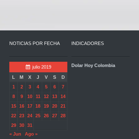
NOTICIAS POR FECHA
INDICADORES
Dolar Hoy Colombia
julio 2019
L
M
X
J
V
S
D
1
2
3
4
5
6
7
8
9
10
11
12
13
14
15
16
17
18
19
20
21
22
23
24
25
26
27
28
29
30
31
« Jun
Ago »