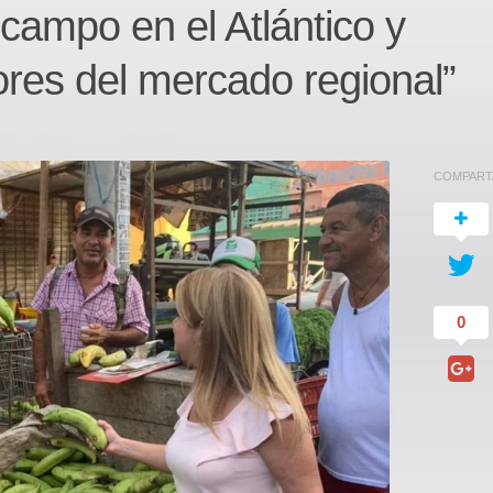
 campo en el Atlántico y
res del mercado regional”
COMPART
0