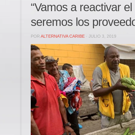
“Vamos a reactivar el
seremos los proveedo
POR
ALTERNATIVA CARIBE
· JULIO 3, 2019