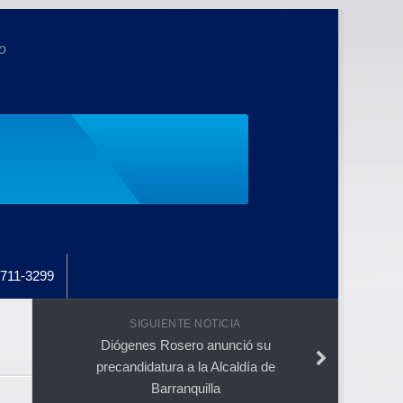
o
711-3299
SIGUIENTE NOTICIA
Diógenes Rosero anunció su
precandidatura a la Alcaldía de
Barranquilla