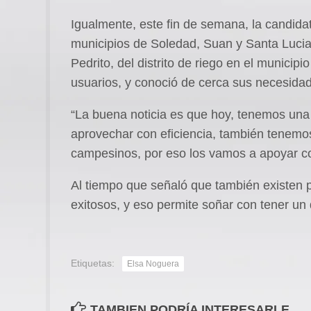
Igualmente, este fin de semana, la candida
municipios de Soledad, Suan y Santa Lucia
Pedrito, del distrito de riego en el munici
usuarios, y conoció de cerca sus necesida
“La buena noticia es que hoy, tenemos una 
aprovechar con eficiencia, también tenemos
campesinos, por eso los vamos a apoyar con
Al tiempo que señaló que también existen p
exitosos, y eso permite soñar con tener un
Etiquetas:
Elsa Noguera
TAMBIEN PODRÍA INTERESARLE