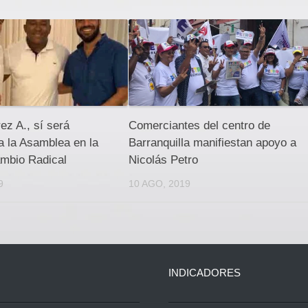
ez A., sí será
Comerciantes del centro de
a la Asamblea en la
Barranquilla manifiestan apoyo a
ambio Radical
Nicolás Petro
9
10 AGO, 2019
INDICADORES