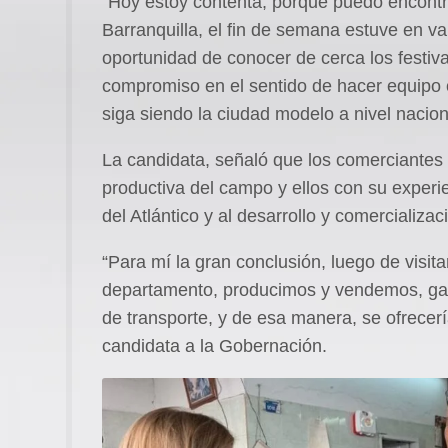
“Hoy estoy contenta, porque puedo encon
Barranquilla, el fin de semana estuve en var
oportunidad de conocer de cerca los festivale
compromiso en el sentido de hacer equipo 
siga siendo la ciudad modelo a nivel nacio
La candidata, señaló que los comerciantes 
productiva del campo y ellos con su exper
del Atlántico y al desarrollo y comercializa
“Para mí la gran conclusión, luego de visita
departamento, producimos y vendemos, ga
de transporte, y de esa manera, se ofrecerí
candidata a la Gobernación.