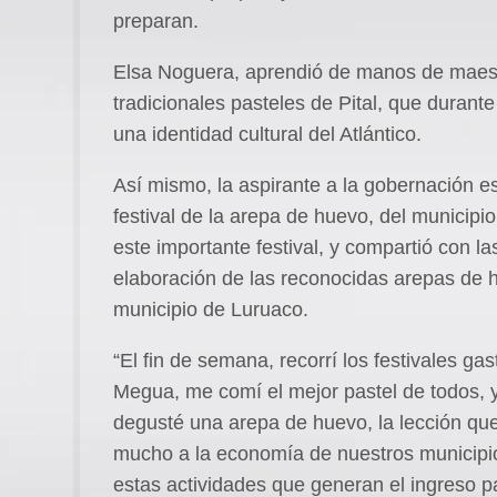
preparan.
Elsa Noguera, aprendió de manos de maest
tradicionales pasteles de Pital, que dura
una identidad cultural del Atlántico.
Así mismo, la aspirante a la gobernación e
festival de la arepa de huevo, del municipio 
este importante festival, y compartió con l
elaboración de las reconocidas arepas de h
municipio de Luruaco.
“El fin de semana, recorrí los festivales ga
Megua, me comí el mejor pastel de todos, 
degusté una arepa de huevo, la lección que
mucho a la economía de nuestros municipio
estas actividades que generan el ingreso 