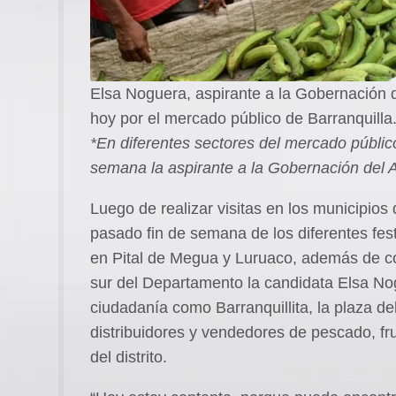
Elsa Noguera, aspirante a la Gobernación de
hoy por el mercado público de Barranquilla
*En diferentes sectores del mercado público 
semana la aspirante a la Gobernación del A
Luego de realizar visitas en los municipios 
pasado fin de semana de los diferentes fes
en Pital de Megua y Luruaco, además de c
sur del Departamento la candidata Elsa Nogu
ciudadanía como Barranquillita, la plaza de
distribuidores y vendedores de pescado, fru
del distrito.