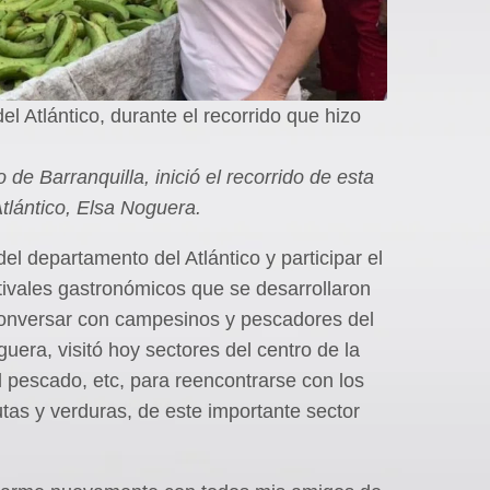
l Atlántico, durante el recorrido que hizo
.
de Barranquilla, inició el recorrido de esta
tlántico, Elsa Noguera.
del departamento del Atlántico y participar el
tivales gastronómicos que se desarrollaron
onversar con campesinos y pescadores del
era, visitó hoy sectores del centro de la
l pescado, etc, para reencontrarse con los
tas y verduras, de este importante sector