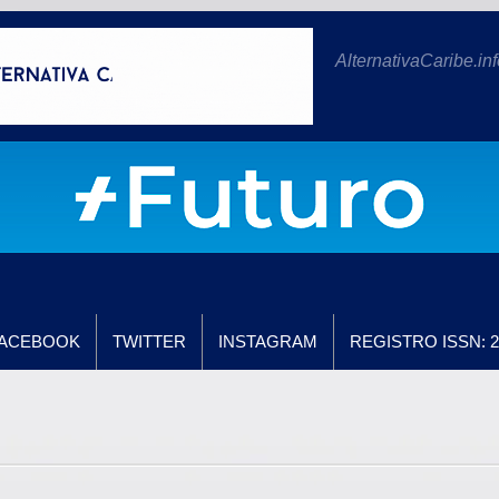
AlternativaCaribe.inf
ACEBOOK
TWITTER
INSTAGRAM
REGISTRO ISSN: 2