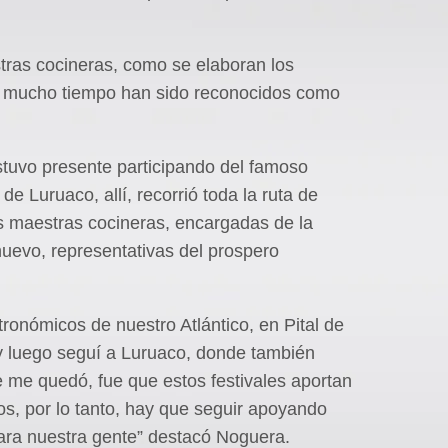
ras cocineras, como se elaboran los
nte mucho tiempo han sido reconocidos como
stuvo presente participando del famoso
de Luruaco, allí, recorrió toda la ruta de
as maestras cocineras, encargadas de la
uevo, representativas del prospero
stronómicos de nuestro Atlántico, en Pital de
y luego seguí a Luruaco, donde también
 me quedó, fue que estos festivales aportan
s, por lo tanto, hay que seguir apoyando
para nuestra gente” destacó Noguera.