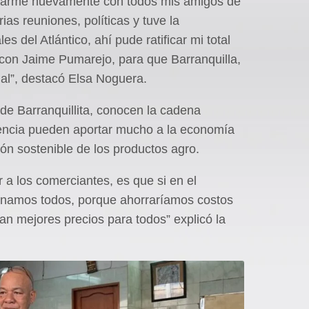
trarme nuevamente con todos mis amigos de
ias reuniones, políticas y tuve la
s del Atlántico, ahí pude ratificar mi total
con Jaime Pumarejo, para que Barranquilla,
nal”, destacó Elsa Noguera.
de Barranquillita, conocen la cadena
iencia pueden aportar mucho a la economía
ción sostenible de los productos agro.
r a los comerciantes, es que si en el
namos todos, porque ahorraríamos costos
an mejores precios para todos” explicó la