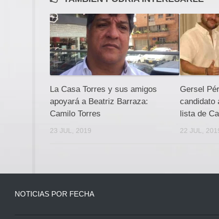
La Casa Torres y sus amigos
Gersel Pér
apoyará a Beatriz Barraza:
candidato 
Camilo Torres
lista de C
23 JUL, 2019
22 JUL, 201
NOTICIAS POR FECHA