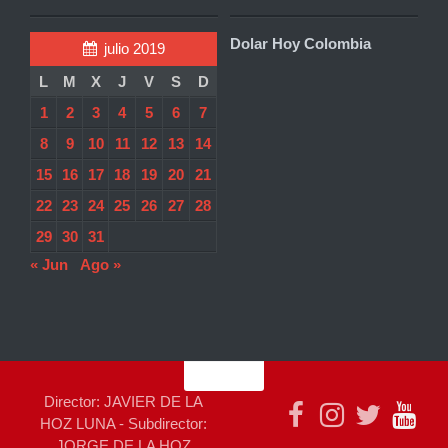
Dolar Hoy Colombia
julio 2019
L
M
X
J
V
S
D
1
2
3
4
5
6
7
8
9
10
11
12
13
14
15
16
17
18
19
20
21
22
23
24
25
26
27
28
29
30
31
« Jun
Ago »
Director: JAVIER DE LA
HOZ LUNA - Subdirector:
JORGE DE LA HOZ