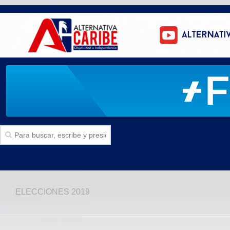
Inicio
ELECCIONES 2019
SECCIONES
Politica