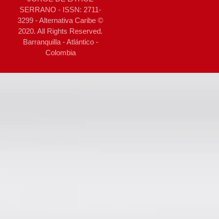
SERRANO - ISSN: 2711-
3299 - Alternativa Caribe ©
2020. All Rights Reserved.
Barranquilla - Atlántico -
Colombia