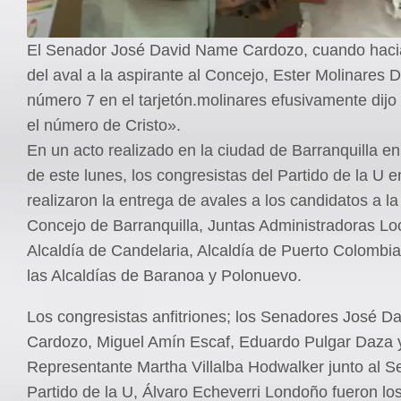
El Senador José David Name Cardozo, cuando hacia
del aval a la aspirante al Concejo, Ester Molinares D
número 7 en el tarjetón.molinares efusivamente dijo 
el número de Cristo».
En un acto realizado en la ciudad de Barranquilla e
de este lunes, los congresistas del Partido de la U en
realizaron la entrega de avales a los candidatos a l
Concejo de Barranquilla, Juntas Administradoras Lo
Alcaldía de Candelaria, Alcaldía de Puerto Colombia
las Alcaldías de Baranoa y Polonuevo.
Los congresistas anfitriones; los Senadores José 
Cardozo, Miguel Amín Escaf, Eduardo Pulgar Daza y
Representante Martha Villalba Hodwalker junto al Se
Partido de la U, Álvaro Echeverri Londoño fueron l