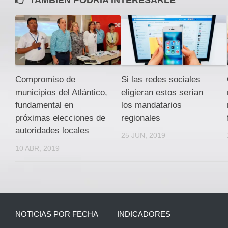
TAMBIEN PODRÍA INTERESARLE
Compromiso de
Si las redes sociales
municipios del Atlántico,
eligieran estos serían
fundamental en
los mandatarios
próximas elecciones de
regionales
autoridades locales
25 JUN, 2019
10 ABR, 2019
NOTICIAS POR FECHA
INDICADORES