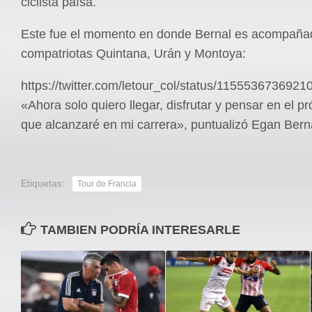
ciclista paísa.
Este fue el momento en donde Bernal es acompaña
compatriotas Quintana, Urán y Montoya:
https://twitter.com/letour_col/status/115553673692
«Ahora solo quiero llegar, disfrutar y pensar en el 
que alcanzaré en mi carrera», puntualizó Egan Bern
Etiquetas:
Tour de Francia
TAMBIEN PODRÍA INTERESARLE