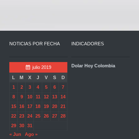
NOTICIAS POR FECHA
INDICADORES
Dolar Hoy Colombia
julio 2019
L
M
X
J
V
S
D
1
2
3
4
5
6
7
8
9
10
11
12
13
14
15
16
17
18
19
20
21
22
23
24
25
26
27
28
29
30
31
« Jun
Ago »