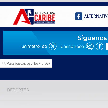
Inicio
DEPORTES
SECCIONES
Politica