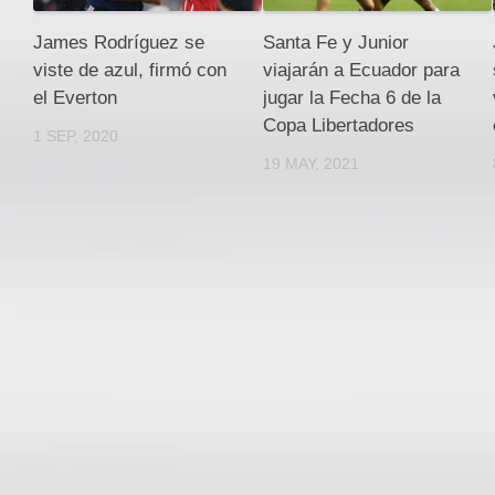
James Rodríguez se
Santa Fe y Junior
viste de azul, firmó con
viajarán a Ecuador para
el Everton
jugar la Fecha 6 de la
Copa Libertadores
1 SEP, 2020
19 MAY, 2021