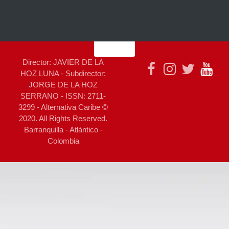
Director: JAVIER DE LA
HOZ LUNA - Subdirector:
JORGE DE LA HOZ
SERRANO - ISSN: 2711-
3299 - Alternativa Caribe ©
2020. All Rights Reserved.
Barranquilla - Atlántico -
Colombia