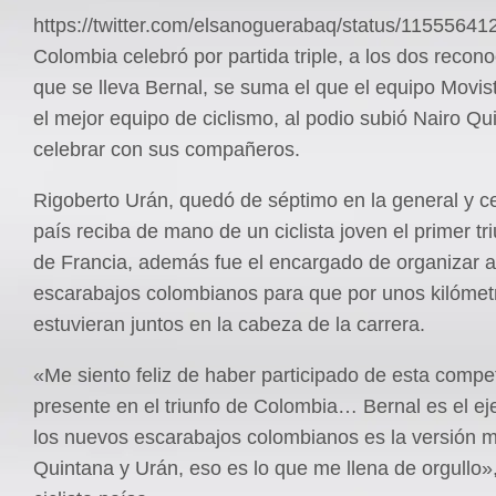
https://twitter.com/elsanoguerabaq/status/115556
Colombia celebró por partida triple, a los dos recon
que se lleva Bernal, se suma el que el equipo Movis
el mejor equipo de ciclismo, al podio subió Nairo Qu
celebrar con sus compañeros.
Rigoberto Urán, quedó de séptimo en la general y c
país reciba de mano de un ciclista joven el primer tr
de Francia, además fue el encargado de organizar a
escarabajos colombianos para que por unos kilómet
estuvieran juntos en la cabeza de la carrera.
«Me siento feliz de haber participado de esta compe
presente en el triunfo de Colombia… Bernal es el e
los nuevos escarabajos colombianos es la versión 
Quintana y Urán, eso es lo que me llena de orgullo»,